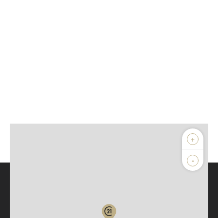
+
-
Parlons de vous, parlons biens