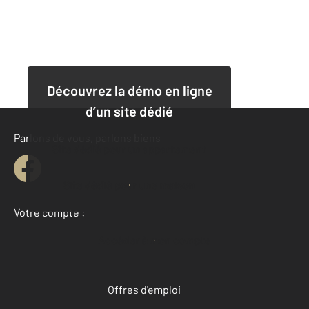
Découvrez la démo en ligne
d’un site dédié
Parlons de vous, parlons biens
Site dédié pour un appartement
Site dédié pour une maison
Votre compte :
Accéder à mon compte
Offres d'emploi