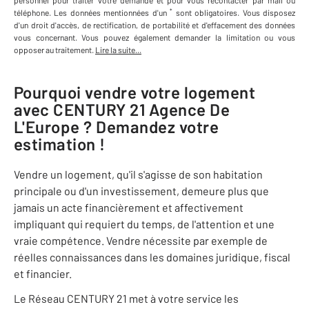
personnel
pour traiter votre demande et pour vous recontacter par mail ou
*
téléphone
.
Les données mentionnées d'un
sont obligatoires. Vous disposez
d'un droit d'accès, de rectification, de portabilité et d'effacement des données
vous concernant. Vous pouvez également demander la limitation ou vous
opposer au traitement.
Lire la suite...
Pourquoi vendre votre logement
avec
CENTURY 21 Agence De
L'Europe
? Demandez votre
estimation !
Vendre un logement, qu'il s'agisse de son habitation
principale ou d'un investissement, demeure plus que
jamais un acte financièrement et affectivement
impliquant qui requiert du temps, de l'attention et une
vraie compétence. Vendre nécessite par exemple de
réelles connaissances dans les domaines juridique, fiscal
et financier.
Le Réseau CENTURY 21 met à votre service les