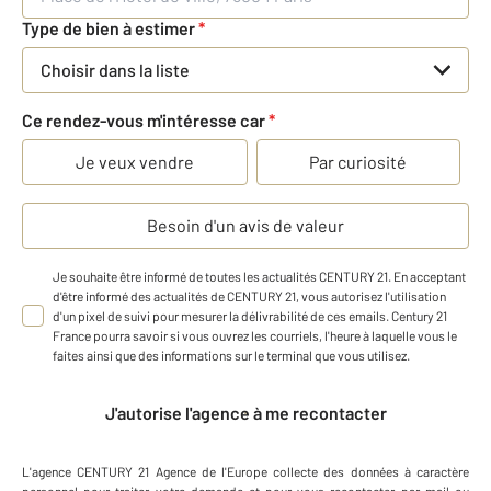
Type de bien à estimer
*
Choisir dans la liste
Ce rendez-vous m'intéresse car
*
Je veux vendre
Par curiosité
Besoin d'un avis de valeur
Je souhaite être informé de toutes les actualités CENTURY 21. En acceptant
d'être informé des actualités de CENTURY 21, vous autorisez l'utilisation
d'un pixel de suivi pour mesurer la délivrabilité de ces emails. Century 21
France pourra savoir si vous ouvrez les courriels, l'heure à laquelle vous le
faites ainsi que des informations sur le terminal que vous utilisez.
J'autorise l'agence à me recontacter
L'agence
CENTURY 21 Agence de l'Europe
collecte des données à caractère