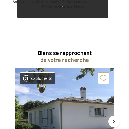
Agence immobilière
Vente
Vente maison
Découvrir nos offres
Biens se rapprochant
de votre recherche
Exclusivité