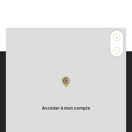
+
-
Parlons de vous, parlons biens
Votre compte :
Accéder à mon compte
Offres d'emploi