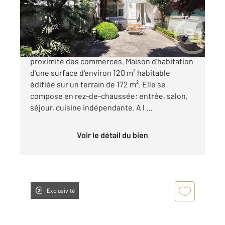
Maison à vendre
233 800 €
SAINTES RIVE DROITE, maison de ville à
proximité des commerces. Maison d'habitation
d'une surface d'environ 120 m² habitable
édifiée sur un terrain de 172 m². Elle se
compose en rez-de-chaussée: entrée, salon,
séjour, cuisine indépendante. A l ...
Voir le détail du bien
Exclusivité