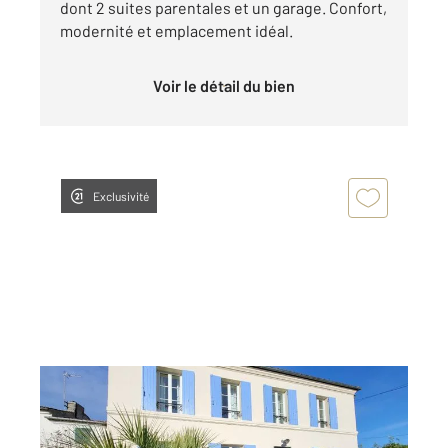
dont 2 suites parentales et un garage. Confort,
modernité et emplacement idéal.
Voir le détail du bien
Exclusivité
SAINTES 17
2
152 m
, 5 pièces
Ref : 5711