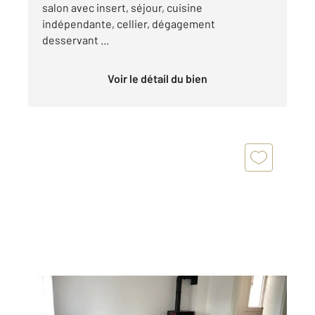
salon avec insert, séjour, cuisine
indépendante, cellier, dégagement
desservant ...
Voir le détail du bien
SAINTES 17
2
83 m
, 5 pièces