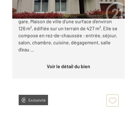
SAINTES RIVE DROITE, proche du quartier de la
gare. Maison de ville d'une surface d'environ
126 m², édifiée sur un terrain de 427 m². Elle se
compose en rez-de-chaussée : entrée, séjour,
salon, chambre, cuisine, dégagement, salle
d'eau ...
Voir le détail du bien
Exclusivité