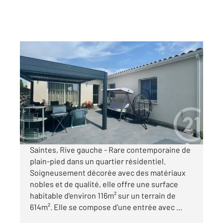
SAINTES 17
2
116,94 m
, 5 pièces
Ref : 5587
Maison à vendre
369 300 €
Visiter le site dédié
Saintes, Rive gauche - Rare contemporaine de
plain-pied dans un quartier résidentiel.
Soigneusement décorée avec des matériaux
nobles et de qualité, elle offre une surface
habitable d'environ 116m² sur un terrain de
614m². Elle se compose d'une entrée avec ...