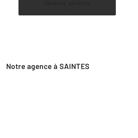
Découvrir nos offres
1
Notre agence à SAINTES