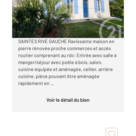
Maison à vendre
349 500 €
Visiter le site dédié
SAINTES RIVE GAUCHE Ravissante maison en
pierre rénovée proche commerces et accès
routier comprenant au rdc: Entrée avec salle à
manger/séjour avec poêle à bois, salon,
cuisine équipée et aménagée, cellier, arrière
cuisine, pièce pouvant être aménagée
rapidement en ...
Voir le détail du bien