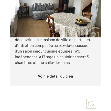
Ref : 5605
Maison à vendre
202 300 €
Saintes Rive Droite Quartier de la Gare. Venez
découvrir cette maison de ville en parfait état
d'entretien composée au rez-de-chaussée
d'un salon séjour,cuisine équipée, WC
indépendant. A l'étage un couloir dessert 3
chambres et une salle-de-bains ...
Voir le détail du bien