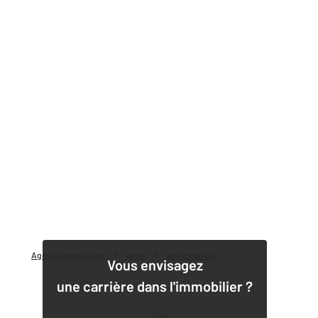
Agence immobilière
Vente
Vente maison
Vous envisagez
une carrière dans l'immobilier ?