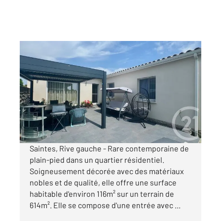
SAINTES 17
2
116,94 m
, 5 pièces
Ref : 5587
Maison à vendre
369 300 €
Visiter le site dédié
Saintes, Rive gauche - Rare contemporaine de
plain-pied dans un quartier résidentiel.
Soigneusement décorée avec des matériaux
nobles et de qualité, elle offre une surface
habitable d'environ 116m² sur un terrain de
614m². Elle se compose d'une entrée avec ...