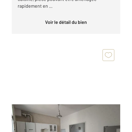
rapidement en ...
Voir le détail du bien
SAINTES 17
2
81,18 m
, 4 pièces
Ref : 5708