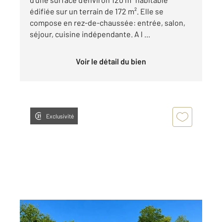
édifiée sur un terrain de 172 m². Elle se
compose en rez-de-chaussée: entrée, salon,
séjour, cuisine indépendante. A l ...
Voir le détail du bien
Exclusivité
SAINTES 17
2