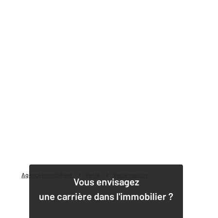
Agence immobilière
Vente
Vente maison
Vous envisagez
une carrière dans l'immobilier ?