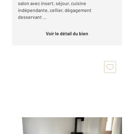
salon avec insert, séjour, cuisine
indépendante, cellier, dégagement
desservant ...
Voir le détail du bien
SAINTES 17
2
83 m
, 5 pièces