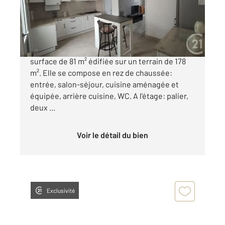
Maison à vendre
189 900 €
SAINTES RIVE DROITE, maison de ville d'une
surface de 81 m² édifiée sur un terrain de 178
m². Elle se compose en rez de chaussée:
entrée, salon-séjour, cuisine aménagée et
équipée, arrière cuisine, WC. A l'étage: palier,
deux ...
Voir le détail du bien
Exclusivité