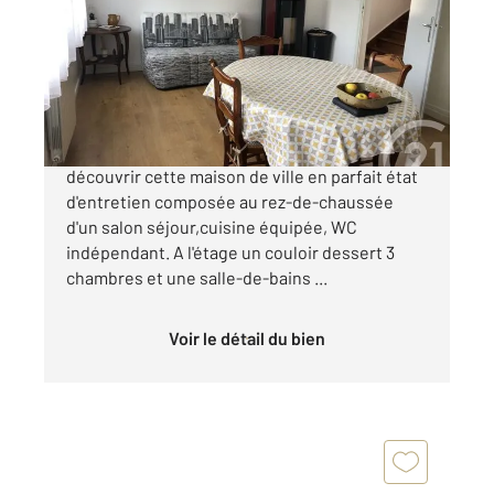
Ref : 5605
Maison à vendre
202 300 €
Saintes Rive Droite Quartier de la Gare. Venez
découvrir cette maison de ville en parfait état
d'entretien composée au rez-de-chaussée
d'un salon séjour,cuisine équipée, WC
indépendant. A l'étage un couloir dessert 3
chambres et une salle-de-bains ...
Voir le détail du bien