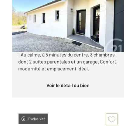
2
119,46 m
, 4 pièces
Ref : 5716
Maison à vendre
379 700 €
Maison neuve à Saintes - Coup de cœur assuré
! Au calme, à 5 minutes du centre, 3 chambres
dont 2 suites parentales et un garage. Confort,
modernité et emplacement idéal.
Voir le détail du bien
Exclusivité