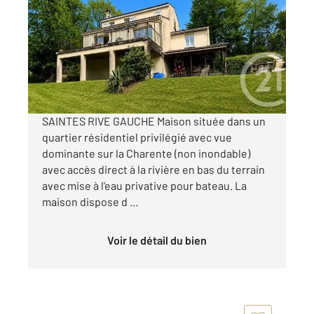
111,30 m
, 4 pièces
Ref : 5792
Maison à vendre
275 700 €
Visiter le site dédié
SAINTES RIVE GAUCHE Maison située dans un
quartier résidentiel privilégié avec vue
dominante sur la Charente (non inondable)
avec accès direct à la rivière en bas du terrain
avec mise à l'eau privative pour bateau. La
maison dispose d ...
Voir le détail du bien