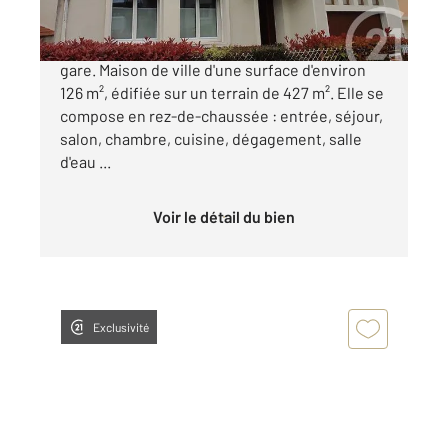
SAINTES RIVE DROITE, proche du quartier de la
gare. Maison de ville d'une surface d'environ
126 m², édifiée sur un terrain de 427 m². Elle se
compose en rez-de-chaussée : entrée, séjour,
salon, chambre, cuisine, dégagement, salle
d'eau ...
Voir le détail du bien
Exclusivité