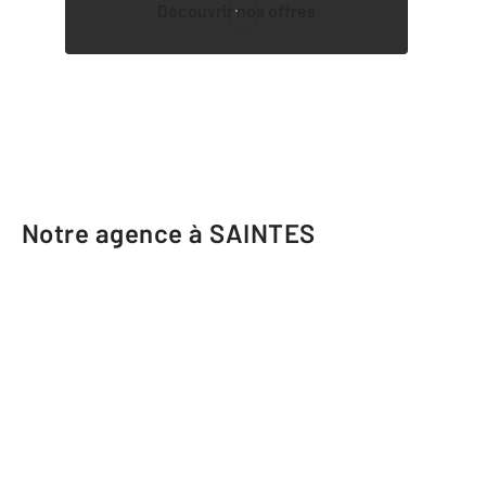
Découvrir nos offres
1
Notre agence à SAINTES