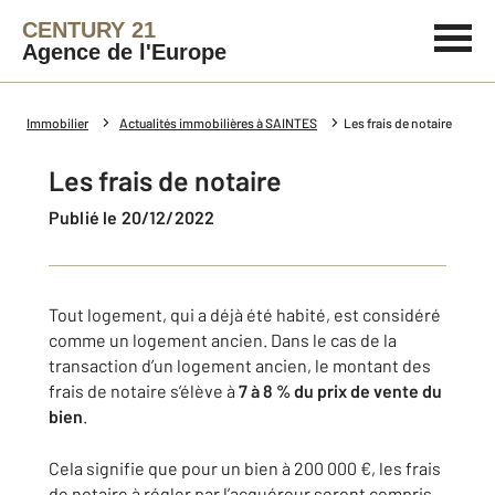
CENTURY 21
Agence de l'Europe
Immobilier
Actualités immobilières à SAINTES
Les frais de notaire
Les frais de notaire
Publié le 20/12/2022
Tout logement, qui a déjà été habité, est considéré
comme un logement ancien. Dans le cas de la
transaction d’un logement ancien, le montant des
frais de notaire s’élève à
7 à 8 % du prix de vente du
bien
.
Cela signifie que pour un bien à 200 000 €, les frais
de notaire à régler par l’acquéreur seront compris