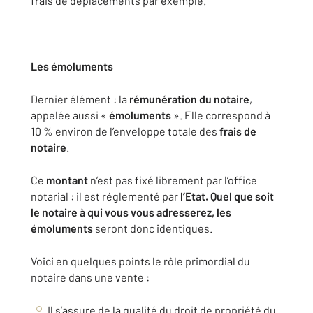
frais de déplacements par exemple.
Les émoluments
Dernier élément : la
rémunération du notaire
,
appelée aussi «
émoluments
». Elle correspond à
10 % environ de l’enveloppe totale des
frais de
notaire
.
Ce
montant
n’est pas fixé librement par l’office
notarial : il est réglementé par
l’Etat. Quel que soit
le notaire à qui vous vous adresserez, les
émoluments
seront donc identiques.
Voici en quelques points le rôle primordial du
notaire dans une vente :
Il s’assure de la qualité du droit de propriété du