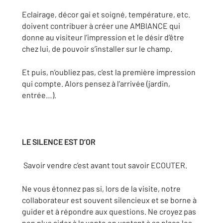
Eclairage, décor gai et soigné, température, etc.
doivent contribuer à créer une AMBIANCE qui
donne au visiteur l’impression et le désir d’être
chez lui, de pouvoir s’installer sur le champ.
Et puis, n’oubliez pas, c’est la première impression
qui compte. Alors pensez à l’arrivée (jardin,
entrée…).
LE SILENCE EST D’OR
Savoir vendre c’est avant tout savoir ECOUTER.
Ne vous étonnez pas si, lors de la visite, notre
collaborateur est souvent silencieux et se borne à
guider et à répondre aux questions. Ne croyez pas
non plus aider à la vente en vantant à sa place les